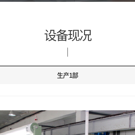
设备现况
生产1部