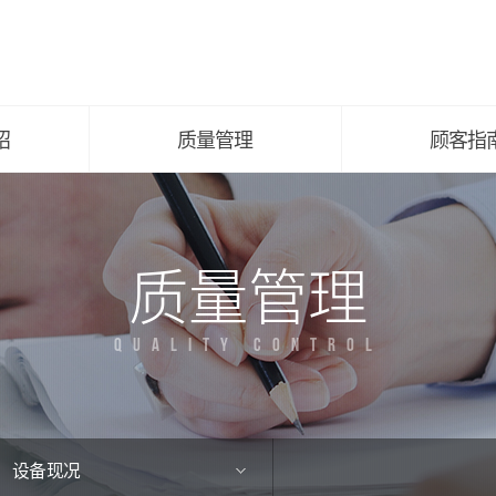
主要工作工艺图
公告事项
设备现况
招聘指南
有关认证
顾客咨询
绍
质量管理
顾客指
质量管理
QUALITY CONTROL
设备现况