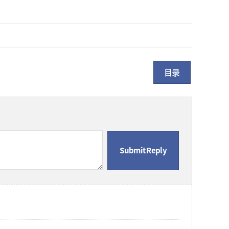
目录
Submit Reply