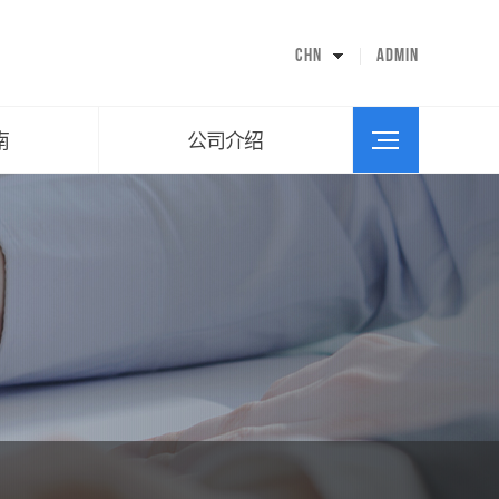
CEO问候语
公司历史
CHN
ADMIN
组织图
设施指南
交通路线
南
公司介绍