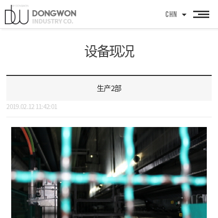
CHN
设备现况
生产2部
2019.02.12 11:42:01