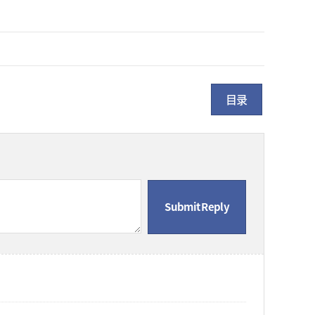
目录
Submit Reply