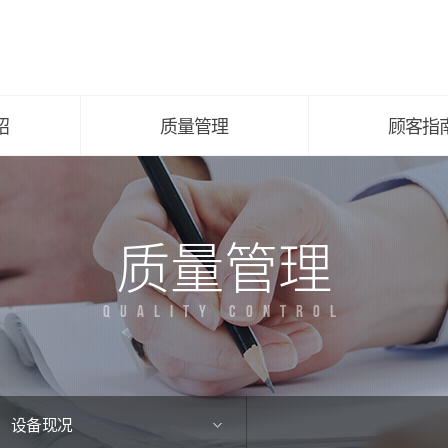
主要工作工艺图
公告事项
设备现况
招聘指南
有关认证
顾客咨询
绍
质量管理
顾客指
质量管理
QUALITY CONTROL
设备现况