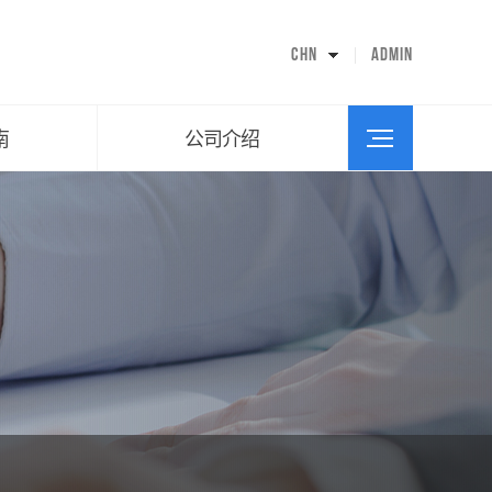
CEO问候语
公司历史
CHN
ADMIN
组织图
设施指南
交通路线
南
公司介绍